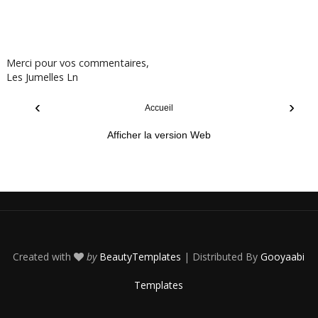
Merci pour vos commentaires,
Les Jumelles Ln
‹
›
Accueil
Afficher la version Web
Created with
by
BeautyTemplates
| Distributed By
Gooyaabi
Templates