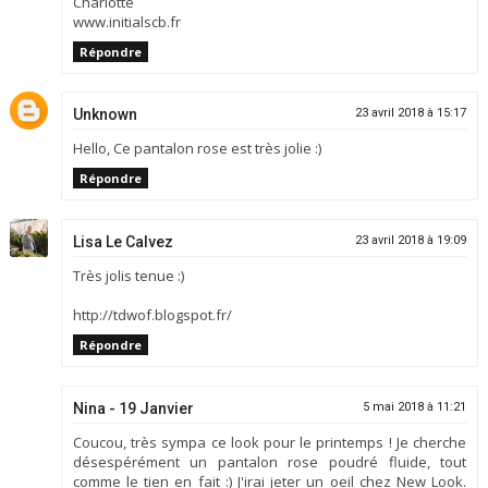
Charlotte
www.initialscb.fr
Répondre
Unknown
23 avril 2018 à 15:17
Hello, Ce pantalon rose est très jolie :)
Répondre
Lisa Le Calvez
23 avril 2018 à 19:09
Très jolis tenue :)
http://tdwof.blogspot.fr/
Répondre
Nina - 19 Janvier
5 mai 2018 à 11:21
Coucou, très sympa ce look pour le printemps ! Je cherche
désespérément un pantalon rose poudré fluide, tout
comme le tien en fait :) J'irai jeter un oeil chez New Look.