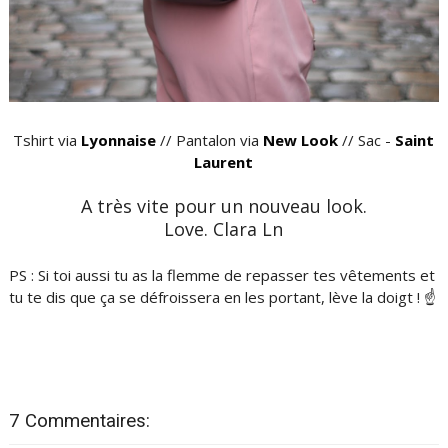
Tshirt via
Lyonnaise
// Pantalon via
New Look
// Sac -
Saint
Laurent
A très vite pour un nouveau look.
Love. Clara Ln
PS : Si toi aussi tu as la flemme de repasser tes vêtements et
tu te dis que ça se défroissera en les portant, lève la doigt ! ☝️
7 Commentaires: