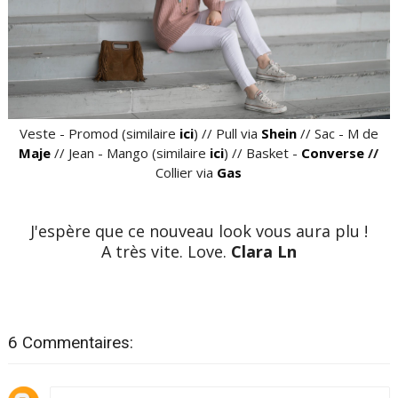
Veste - Promod (similaire
ici
) // Pull via
Shein
// Sac - M de
Maje
// Jean - Mango (similaire
ici
) // Basket -
Converse
//
Collier via
Gas
J'espère que ce nouveau look vous aura plu !
A très vite. Love.
Clara Ln
6 Commentaires: