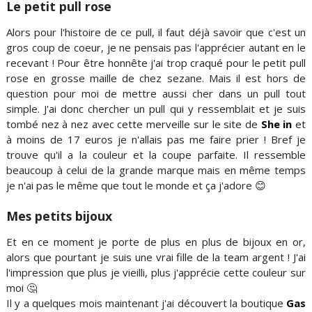
Le petit pull rose
Alors pour l'histoire de ce pull, il faut déjà savoir que c'est un
gros coup de coeur, je ne pensais pas l'apprécier autant en le
recevant ! Pour être honnête j'ai trop craqué pour le petit pull
rose en grosse maille de chez sezane. Mais il est hors de
question pour moi de mettre aussi cher dans un pull tout
simple. J'ai donc chercher un pull qui y ressemblait et je suis
tombé nez à nez avec cette merveille sur le site de
She in
et
à moins de 17 euros je n'allais pas me faire prier ! Bref je
trouve qu'il a la couleur et la coupe parfaite. Il ressemble
beaucoup à celui de la grande marque mais en même temps
je n'ai pas le même que tout le monde et ça j'adore 😊
Mes petits bijoux
Et en ce moment je porte de plus en plus de bijoux en or,
alors que pourtant je suis une vrai fille de la team argent ! J'ai
l'impression que plus je vieilli, plus j'apprécie cette couleur sur
moi 🤔
Il y a quelques mois maintenant j'ai découvert la boutique
Gas