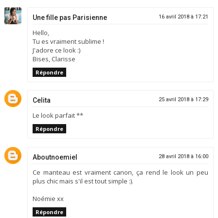
Une fille pas Parisienne
16 avril 2018 à 17:21
Hello,
Tu es vraiment sublime !
J'adore ce look :)
Bises, Clarisse
Répondre
Celita
25 avril 2018 à 17:29
Le look parfait **
Répondre
Aboutnoemiel
28 avril 2018 à 16:00
Ce manteau est vraiment canon, ça rend le look un peu
plus chic mais s'il est tout simple :).
Noémie xx
Répondre