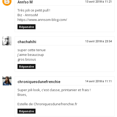
Ann'so M
13 avril 2018 à 11:21
Très joli ce petit pull !
Biz - AnnsoM
https://www.annsom-blog.com/
Répondre
chachahihi
13 avril 2018 à 23:54
super cette tenue
j'aime beaucoup
gros bisous
Répondre
chroniquesdunefrenchie
14 avril 2018 à 11:11
Super joli look, c'est classe, printanier et frais !
Bises,
Estelle de Chroniquesdunefrenchie.fr
Répondre