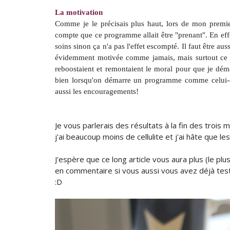
La motivation
Comme je le précisais plus haut, lors de mon premi
compte que ce programme allait être "prenant". En effe
soins sinon ça n'a pas l'effet escompté. Il faut être a
évidemment motivée comme jamais, mais surtout ce qu
reboostaient et remontaient le moral pour que je dé
bien lorsqu'on démarre un programme comme celui-ci.
aussi les encouragements!
Je vous parlerais des résultats à la fin des troi
j'ai beaucoup moins de cellulite et j'ai hâte que l
J'espère que ce long article vous aura plus (le plu
en commentaire si vous aussi vous avez déjà test
:D