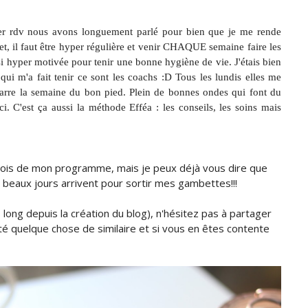
er rdv nous avons longuement parlé pour bien que je me rende
t, il faut être hyper régulière et venir CHAQUE semaine faire les
ussi hyper motivée pour tenir une bonne hygiène de vie. J'étais bien
i m'a fait tenir ce sont les coachs :D Tous les lundis elles me
marre la semaine du bon pied. Plein de bonnes ondes qui font du
 C'est ça aussi la méthode Efféa : les conseils, les soins mais
s mois de mon programme, mais je peux déjà vous dire que
es beaux jours arrivent pour sortir mes gambettes!!!
s long depuis la création du blog), n'hésitez pas à partager
é quelque chose de similaire et si vous en êtes contente