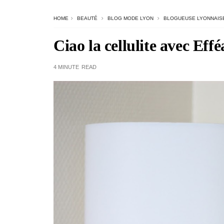
HOME
BEAUTÉ
BLOG MODE LYON
BLOGUEUSE LYONNAIS
Ciao la cellulite avec Effé
4 MINUTE
READ