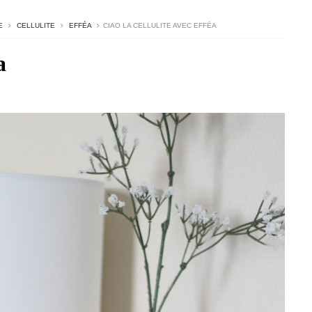
E
CELLULITE
EFFÉA
CIAO LA CELLULITE AVEC EFFÉA
a