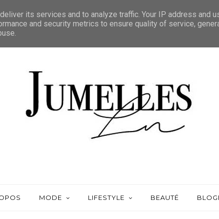
eliver its services and to analyze traffic. Your IP address and 
ormance and security metrics to ensure quality of service, gene
buse.
ROPOS
MODE
LIFESTYLE
BEAUTÉ
BLOG