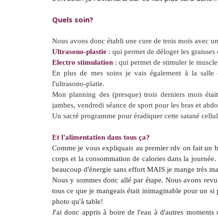
Quels soin?
Nous avons donc établi une cure de trois mois avec u
Ultrasono-plastie
: qui permet de déloger les graisses
Electro stimulation
: qui permet de stimuler le muscle 
En plus de mes soins je vais également à la salle 
l'ultrasono-platie.
Mon planning des (presque) trois derniers mois étai
jambes, vendredi séance de sport pour les bras et abdo
Un sacré programme pour éradiquer cette satané celluli
Et l'alimentation dans tous ça?
Comme je vous expliquais au premier rdv on fait un bil
corps et la consommation de calories dans la journée. 
beaucoup d'énergie sans effort MAIS je mange très mal 
Nous y sommes donc allé par étape. Nous avons revu me
tous ce que je mangeais était inimaginable pour un si
photo qu'à table!
J'ai donc appris à boire de l'eau à d'autres moments q