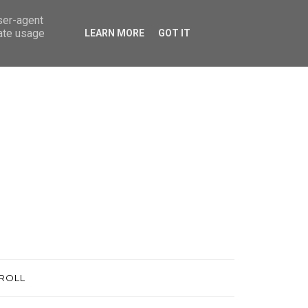
user-agent
rate usage
LEARN MORE
GOT IT
ROLL