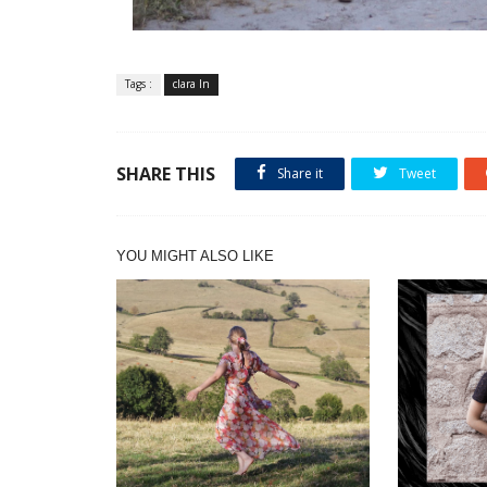
Tags :
clara ln
SHARE THIS
Share it
Tweet
YOU MIGHT ALSO LIKE