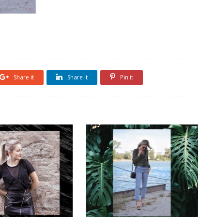
Share it
Share it
Pin it