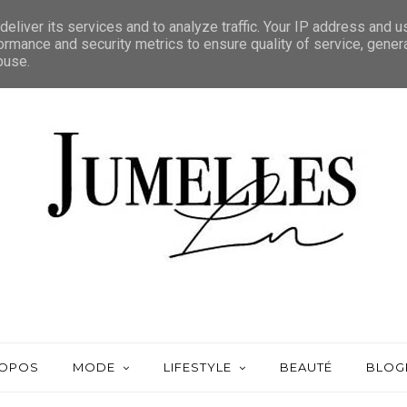
eliver its services and to analyze traffic. Your IP address and 
ormance and security metrics to ensure quality of service, gene
buse.
ROPOS
MODE
LIFESTYLE
BEAUTÉ
BLOG