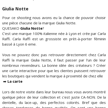
Giulia Notte
Pour ce shooting nous avons eu la chance de pouvoir choisir
une pièce chacune de la marque Giulia Notte.
QUESAKO
Giulia Notte
?
C'est une marque 100% italienne née à Lyon et crée par Carla
Raffi. Carla Raffi est un grossiste en prèt-à-porter féminin
bassé à Lyon 6 eme.
Vous ne pouvez donc pas retrouver directement chez Carla
Raffi la marque Giulia Notte, il faut passer par l'un de leur
nombreux revendeurs. La bonne idée des créateurs ? Créer
une carte interactive pour que les clientes puissent retrouver
les boutiques qui vendent la marque à proximité de chez elle
➡️
La carte
Lors de notre visite dans leur bureau nous vous avons montré
quelque pièce de leur collection et c'est juste CA-NON. De la
dentelle, du lace-up, des perfectos colorés. Bref que des
choses tendances de bonne qualités. On sent une bonne