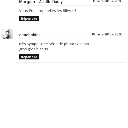
Margaux - A Little Daisy
8 mars 2018 à 20:08
Vous êtes trop belles les filles <3
Répondre
chachahihi
18 mars 2018 à 23:05
très sympa cette série de photos a deux
gros gros bisous
Répondre