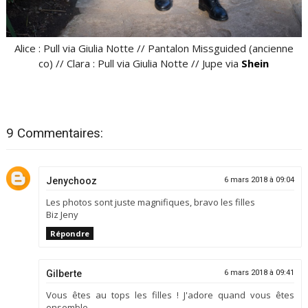
Alice : Pull via Giulia Notte // Pantalon Missguided (ancienne
co) // Clara : Pull via Giulia Notte // Jupe via
Shein
9 Commentaires:
Jenychooz
6 mars 2018 à 09:04
Les photos sont juste magnifiques, bravo les filles
Biz Jeny
Répondre
Gilberte
6 mars 2018 à 09:41
Vous êtes au tops les filles ! J'adore quand vous êtes
ensemble