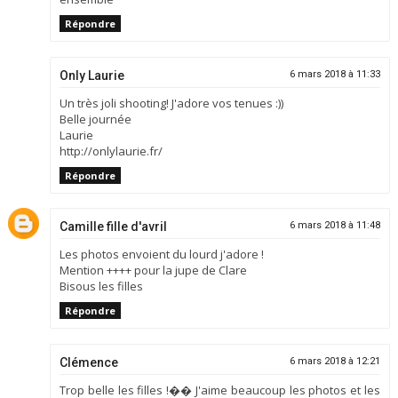
Répondre
Only Laurie
6 mars 2018 à 11:33
Un très joli shooting! J'adore vos tenues :))
Belle journée
Laurie
http://onlylaurie.fr/
Répondre
Camille fille d'avril
6 mars 2018 à 11:48
Les photos envoient du lourd j'adore !
Mention ++++ pour la jupe de Clare
Bisous les filles
Répondre
Clémence
6 mars 2018 à 12:21
Trop belle les filles !�� J'aime beaucoup les photos et les