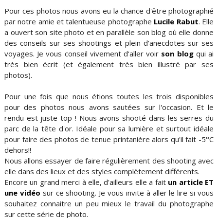
Pour ces photos nous avons eu la chance d'être photographié
par notre amie et talentueuse photographe
Lucile Rabut
. Elle
a ouvert son site photo et en parallèle son blog où elle donne
des conseils sur ses shootings et plein d'anecdotes sur ses
voyages. Je vous conseil vivement d'aller voir
son blog
qui ai
très bien écrit (et également très bien illustré par ses
photos).
Pour une fois que nous étions toutes les trois disponibles
pour des photos nous avons sautées sur l'occasion. Et le
rendu est juste top ! Nous avons shooté dans les serres du
parc de la tête d'or. Idéale pour sa lumière et surtout idéale
pour faire des photos de tenue printanière alors qu'il fait -5°C
dehors!!
Nous allons essayer de faire régulièrement des shooting avec
elle dans des lieux et des styles complètement différents.
Encore un grand merci à elle, d'ailleurs elle a fait
un article ET
une vidéo
sur ce shooting. Je vous invite à aller le lire si vous
souhaitez connaitre un peu mieux le travail du photographe
sur cette série de photo.