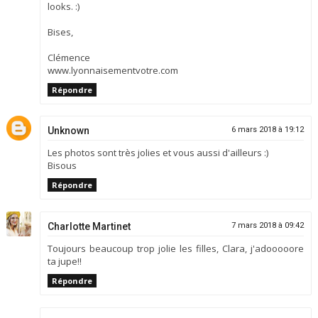
looks. :)
Bises,
Clémence
www.lyonnaisementvotre.com
Répondre
Unknown
6 mars 2018 à 19:12
Les photos sont très jolies et vous aussi d'ailleurs :)
Bisous
Répondre
Charlotte Martinet
7 mars 2018 à 09:42
Toujours beaucoup trop jolie les filles, Clara, j'adooooore
ta jupe!!
Répondre