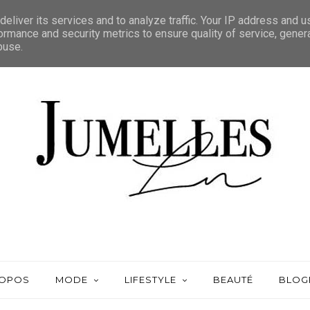
eliver its services and to analyze traffic. Your IP address and 
ormance and security metrics to ensure quality of service, gene
buse.
ROPOS
MODE
LIFESTYLE
BEAUTÉ
BLOG