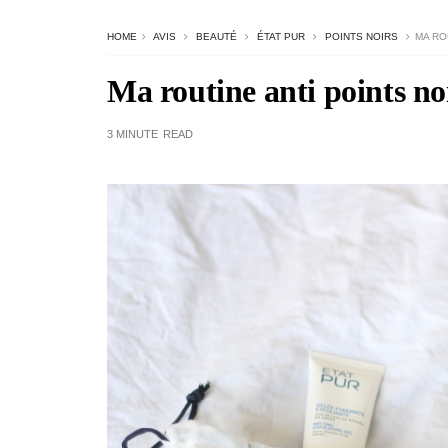
HOME
AVIS
BEAUTÉ
ÉTAT PUR
POINTS NOIRS
MA RO
Ma routine anti points no
3 MINUTE
READ