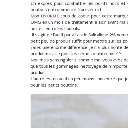
Un exprès pour combattre les points noirs et u
boutons qui commence à arriver ect…
Mon
ENORME
coup de coeur pour cette marque c
OMG en un mois de traitement le soir avant ma c
nez et entre les sourcils.
Il s'agit de l'actif pur à l'acide Salicylique 2% no
petit peu de produit suffit pour mettre sur les zone
j'ai vu une énorme différence. Je n'ai plus honte de
produit miracle pour les cernes maintenant ^^
Non mais sans rigoler si comme moi vous avez des
que tous les gommages, nettoyage de n'importe 
produit
.
L'autre est un actif un peu moins concentré que je
pour les petits boutons.