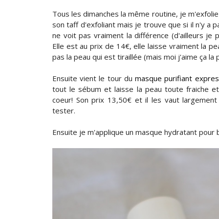
Tous les dimanches la même routine, je m'exfolie
son taff d'exfoliant mais je trouve que si il n'y 
ne voit pas vraiment la différence (d'ailleurs j
Elle est au prix de 14€, elle laisse vraiment la p
pas la peau qui est tiraillée (mais moi j'aime ça l
Ensuite vient le tour du
masque purifiant expre
tout le sébum et laisse la peau toute fraiche 
coeur! Son prix 13,50€ et il les vaut largemen
tester.
Ensuite je m'applique un masque hydratant pour b