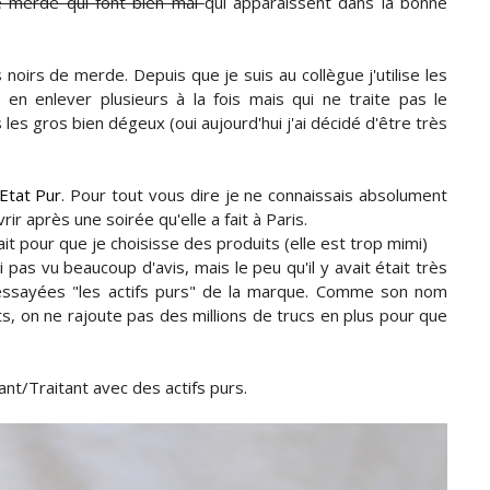
e merde qui font bien mal
qui apparaissent dans la bonne
oirs de merde. Depuis que je suis au collègue j'utilise les
 en enlever plusieurs à la fois mais qui ne traite pas le
s gros bien dégeux (oui aujourd'hui j'ai décidé d'être très
Etat Pur
. Pour tout vous dire je ne connaissais absolument
ir après une soirée qu'elle a fait à Paris.
ait pour que je choisisse des produits (elle est trop mimi)
'ai pas vu beaucoup d'avis, mais le peu qu'il y avait était très
 essayées "les actifs purs" de la marque. Comme son nom
ts, on ne rajoute pas des millions de trucs en plus pour que
iant/Traitant avec des actifs purs.