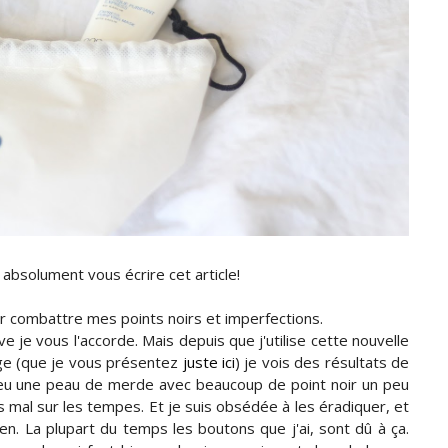
 absolument vous écrire cet article!
ur combattre mes points noirs et imperfections.
 je vous l'accorde. Mais depuis que j'utilise cette nouvelle
sage (que je vous présentez
juste ici
) je vois des résultats de
 peu une peau de merde avec beaucoup de point noir un peu
s mal sur les tempes. Et je suis obsédée à les éradiquer, et
en. La plupart du temps les boutons que j'ai, sont dû à ça.