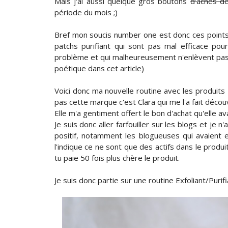
Mais j'ai aussi quelque gros boutons
d'acnés d
période du mois ;)
Bref mon soucis number one est donc ces points n
patchs purifiant qui sont pas mal efficace pour
problème et qui malheureusement n'enlèvent pas le
poétique dans cet article)
Voici donc ma nouvelle routine avec les produits
pas cette marque c'est Clara qui me l'a fait découvr
Elle m'a gentiment offert le bon d'achat qu'elle av
Je suis donc aller farfouiller sur les blogs et je n
positif, notamment les blogueuses qui avaient
l'indique ce ne sont que des actifs dans le produi
tu paie 50 fois plus chère le produit.
Je suis donc partie sur une routine Exfoliant/Purif