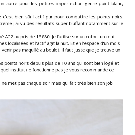
n autre pour les petites imperfection genre point blanc,
'est bien sûr l'actif pur pour combattre les points noirs.
rème j'ai vu des résultats super bluffant notamment sur le
mmé A22 au pris de 15€80. Je l'utilise sur un coton, un tout
s localisées et l'actif agit la nuit. Et en l'espace d'un mois
 venir pas maquillé au boulot. Il faut juste que je trouve un
 points noirs depuis plus de 10 ans qui sont bien logé et
quel institut ne fonctionne pas je vous recommande
ce
 ne met pas chaque soir mais qui fait très bien son job