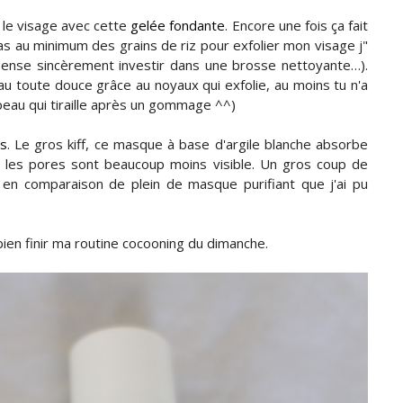
 le visage avec cette
gelée fondante
. Encore une fois ça fait
a pas au minimum des grains de riz pour exfolier mon visage j"
e pense sincèrement investir dans une brosse nettoyante…).
eau toute douce grâce au noyaux qui exfolie, au moins tu n'a
a peau qui tiraille après un gommage ^^)
ss
. Le gros kiff, ce masque à base d'argile blanche absorbe
et les pores sont beaucoup moins visible. Un gros coup de
t en comparaison de plein de masque purifiant que j'ai pu
ien finir ma routine cocooning du dimanche.