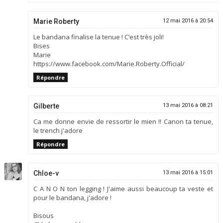
Marie Roberty
12 mai 2016 à 20:54
Le bandana finalise la tenue ! C’est très joli!
Bises
Marie
https://www.facebook.com/Marie.Roberty.Official/
Répondre
Gilberte
13 mai 2016 à 08:21
Ca me donne envie de ressortir le mien !! Canon ta tenue,
le trench j'adore
Répondre
Chloe-v
13 mai 2016 à 15:01
C A N O N ton legging ! J'aime aussi beaucoup ta veste et
pour le bandana, j'adore !
Bisous