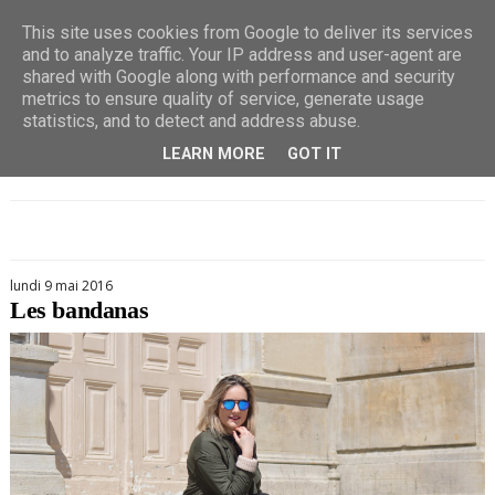
This site uses cookies from Google to deliver its services
and to analyze traffic. Your IP address and user-agent are
shared with Google along with performance and security
metrics to ensure quality of service, generate usage
statistics, and to detect and address abuse.
LEARN MORE
GOT IT
lundi 9 mai 2016
Les bandanas