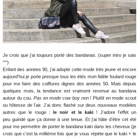
Je crois que j'ai toujours porté des bandanas. (super intro je sais
^^)
Enfant des années 90, j'ai adopté cette mode très jeune et encore
aujourd'hui je porte presque tous les étés mon fidèle foulard rouge
pour me faire des coiffures dignes des années 50. Mais depuis
quelques mois, la tendance est vraiment revenue au bandana
autour du cou.
Pas en mode cow boy non
! Plutôt en mode scout
ou hôtesse de l'air. J'ai donc flashé sur deux nouveaux modèles
autres que le rouge :
le noir et le kaki
! J'adore l'effet un
peu guindé que ça donne à une tenue. Et j'ai hâte d'être cet été
pour me permettre de porter le bandana kaki dans les cheveux (je
crois que c'est la millième fois que je vous répète que le kaki + le