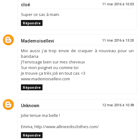
cloé
11 mai 2016 à 10:03
Super ce sac à main.
Répondre
Mademoisellevi
11 mai 2016 à 13:20
Moi aussi j'ai trop envie de craquer à nouveau pour un
bandana
J'l'envisage bien sur mes cheveux
Sur mon poignet ou comme toi
Je trouve ça très joli en tout cas <3
www.mademoisellevi.com
Répondre
Unknown
12 mai 2016 à 10:38
Jolie tenue ma belle !
Emma, http://www.allineedisclothes.com/
Répondre