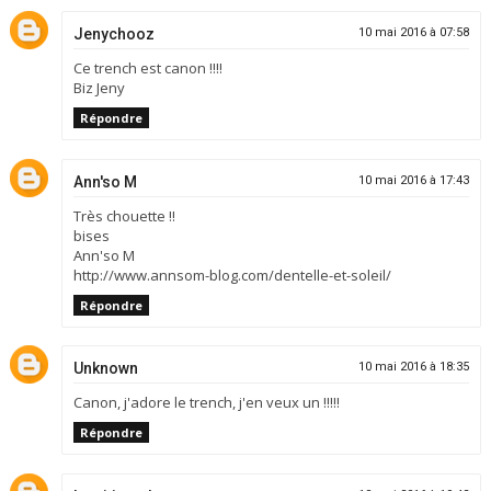
Jenychooz
10 mai 2016 à 07:58
Ce trench est canon !!!!
Biz Jeny
Répondre
Ann'so M
10 mai 2016 à 17:43
Très chouette !!
bises
Ann'so M
http://www.annsom-blog.com/dentelle-et-soleil/
Répondre
Unknown
10 mai 2016 à 18:35
Canon, j'adore le trench, j'en veux un !!!!!
Répondre