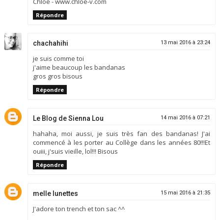
Chloé - www.chloe-v.com
Répondre
chachahihi
13 mai 2016 à 23:24
je suis comme toi
j'aime beaucoup les bandanas
gros gros bisous
Répondre
Le Blog de Sienna Lou
14 mai 2016 à 07:21
hahaha, moi aussi, je suis très fan des bandanas! J'ai
commencé à les porter au Collège dans les années 80!!!Et
ouiii, j'suis vieille, lol!!! Bisous
Répondre
melle lunettes
15 mai 2016 à 21:35
J'adore ton trench et ton sac ^^