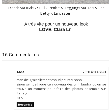
Trench via Kiabi // Pull - Pimkie // Leggings via
Tati
// Sac
Betty x Lancaster
A très vite pour un nouveau look
LOVE. Clara Ln
16 Commentaires:
Aïda
10 mai 2016 à 01:36
mon dieu j'ai tellement chaud pour toi haha
sinon sympathique ce nouveau design ! faudra qu'on se
trouve un moment pour faire des photos ensemble sur
Paris ;)
xx Aïda
Répondre