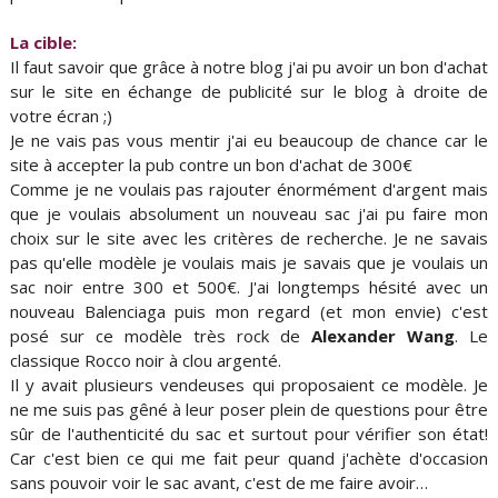
La cible:
Il faut savoir que grâce à notre blog j'ai pu avoir un bon d'achat
sur le site en échange de publicité sur le blog à droite de
votre écran ;)
Je ne vais pas vous mentir j'ai eu beaucoup de chance car le
site à accepter la pub contre un bon d'achat de 300€
Comme je ne voulais pas rajouter énormément d'argent mais
que je voulais absolument un nouveau sac j'ai pu faire mon
choix sur le site avec les critères de recherche. Je ne savais
pas qu'elle modèle je voulais mais je savais que je voulais un
sac noir entre 300 et 500€. J'ai longtemps hésité avec un
nouveau Balenciaga puis mon regard (et mon envie) c'est
posé sur ce modèle très rock de
Alexander Wang
. Le
classique Rocco noir à clou argenté.
Il y avait plusieurs vendeuses qui proposaient ce modèle. Je
ne me suis pas gêné à leur poser plein de questions pour être
sûr de l'authenticité du sac et surtout pour vérifier son état!
Car c'est bien ce qui me fait peur quand j'achète d'occasion
sans pouvoir voir le sac avant, c'est de me faire avoir…