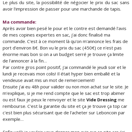
Le plus du site, la possibilité de négocier le prix du sac sans
avoir l'impression de passer pour une marchande de tapis.
Ma commande:
Après avoir bien pesé le pour et le contre est demandé l'avis
de mes copines expertes en sac, j'ai donc finalisé ma
commande. C'est à ce moment là qu'on m'annonce les frais de
port d'environ 8€. Bon vu le prix du sac (450€) ce n'est pas
énorme mais bon si on a un budget serré je trouve ça limite
de l'annoncer à la fin…
Par contre gros point positif, j'ai commandé le jeudi soir et le
lundi je recevais mon colis! Il était hyper bien emballé et la
vendeuse avait mis un mot de remerciement!
Ensuite j'ai eu 48h pour valider ou non mon achat sur le site. Je
m'explique, si je me rend compte que le sac est trop abimer
ou est faux je peux le renvoyer et le site
Vide Dressing
me
rembourse. C'est la garantie du site et ça je trouve ça top car
c'est bien plus sécurisant que de l'acheter sur Leboncoin par
exemple…
Enfin voilà je voulais vous donner mon avis sur ce site car j'ai