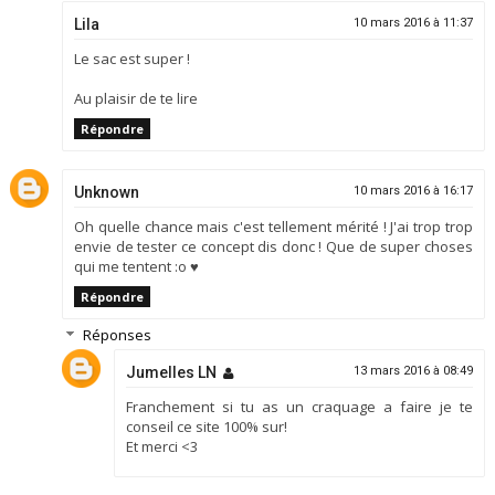
Lila
10 mars 2016 à 11:37
Le sac est super !
Au plaisir de te lire
Répondre
Unknown
10 mars 2016 à 16:17
Oh quelle chance mais c'est tellement mérité ! J'ai trop trop
envie de tester ce concept dis donc ! Que de super choses
qui me tentent :o ♥
Répondre
Réponses
Jumelles LN
13 mars 2016 à 08:49
Franchement si tu as un craquage a faire je te
conseil ce site 100% sur!
Et merci <3