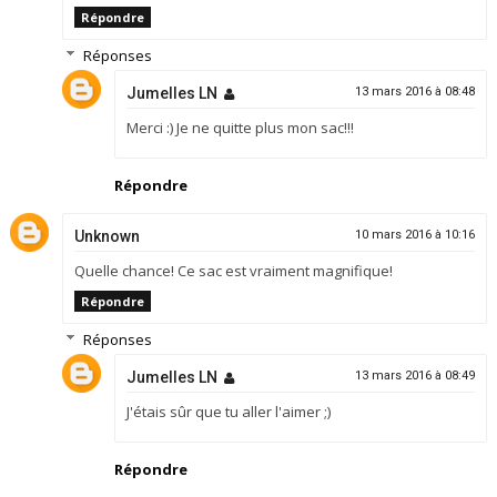
Répondre
Réponses
Jumelles LN
13 mars 2016 à 08:48
Merci :) Je ne quitte plus mon sac!!!
Répondre
Unknown
10 mars 2016 à 10:16
Quelle chance! Ce sac est vraiment magnifique!
Répondre
Réponses
Jumelles LN
13 mars 2016 à 08:49
J'étais sûr que tu aller l'aimer ;)
Répondre