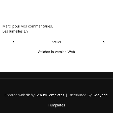
Merci pour vos commentaires,
Les Jumelles Ln
‹
›
Accueil
Afficher la version Web
Created with
by
BeautyTemplates
| Distributed By
Gooyaabi
Templates