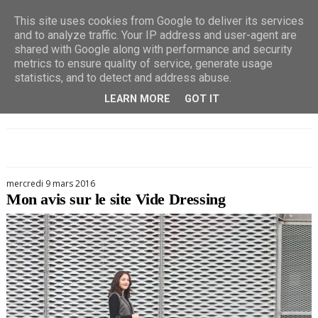
This site uses cookies from Google to deliver its services
and to analyze traffic. Your IP address and user-agent are
shared with Google along with performance and security
metrics to ensure quality of service, generate usage
statistics, and to detect and address abuse.
LEARN MORE
GOT IT
mercredi 9 mars 2016
Mon avis sur le site Vide Dressing