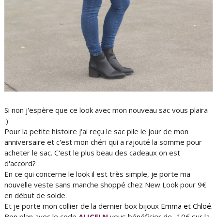
Si non j'espère que ce look avec mon nouveau sac vous plaira
:)
Pour la petite histoire j'ai reçu le sac pile le jour de mon
anniversaire et c'est mon chéri qui a rajouté la somme pour
acheter le sac. C'est le plus beau des cadeaux on est
d'accord?
En ce qui concerne le look il est très simple, je porte ma
nouvelle veste sans manche shoppé chez New Look pour 9€
en début de solde.
Et je porte mon collier de la dernier box bijoux
Emma et Chloé
.
Bon plan avec le code
ALICELN
vous bénéficier de -10€ sur la