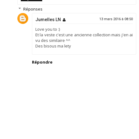
Réponses
Jumelles LN
13 mars 2016 à 08:50
Love you to :)
Et la veste c'est une ancienne collection mais j'en ai
vu des similaire ^^
Des bisous ma lety
Répondre