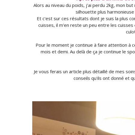
Alors au niveau du poids, j'ai perdu 2kg, mon but
silhouette plus harmonieuse
Et c'est sur ces résultats dont je suis la plus co
cuisses, il m'en reste un peu entre les cuisses 
culo
Pour le moment je continue à faire attention à 
mois et demi. Au delà de ça je continue le spo
Je vous ferais un article plus détaillé de mes soi
conseils qu'ils ont donné et q