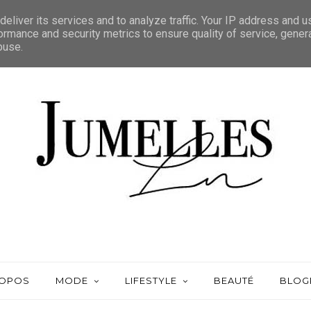
eliver its services and to analyze traffic. Your IP address and 
ormance and security metrics to ensure quality of service, gene
buse.
ROPOS
MODE
LIFESTYLE
BEAUTÉ
BLOG