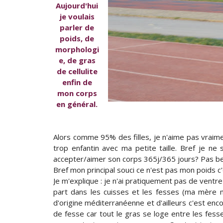
Aujourd'hui
je voulais
parler de
poids, de
morphologi
e, de gras
de cellulite
enfin de
mon corps
en général.
Alors comme 95% des filles, je n'aime pas vraime
trop enfantin avec ma petite taille. Bref je ne 
accepter/aimer son corps 365j/365 jours? Pas 
Bref mon principal souci ce n'est pas mon poids c'
Je m'explique : je n'ai pratiquement pas de ventre
part dans les cuisses et les fesses (ma mère 
d'origine méditerranéenne et d'ailleurs c'est enco
de fesse car tout le gras se loge entre les fesses