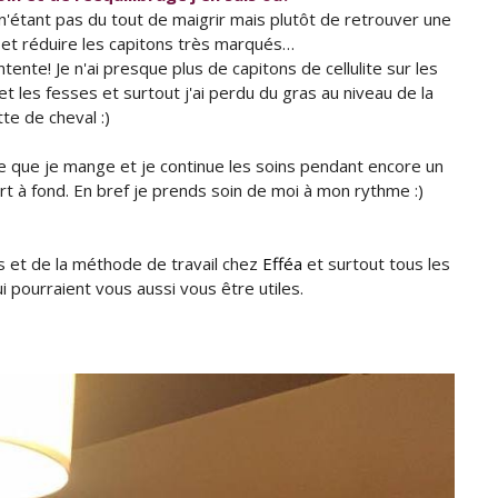
 n'étant pas du tout de maigrir mais plutôt de retrouver une
 et réduire les capitons très marqués…
ntente! Je n'ai presque plus de capitons de cellulite sur les
et les fesses et surtout j'ai perdu du gras au niveau de la
tte de cheval :)
ce que je mange et je continue les soins pendant encore un
rt à fond. En bref je prends soin de moi à mon rythme :)
ns et de la méthode de travail chez
Efféa
et surtout tous les
ui pourraient vous aussi vous être utiles.