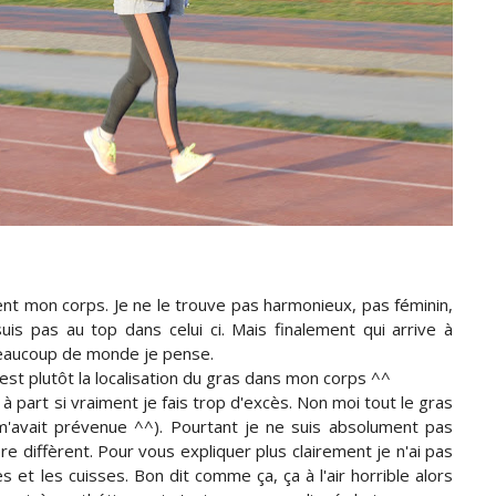
nt mon corps. Je ne le trouve pas harmonieux, pas féminin,
suis pas au top dans celui ci. Mais finalement qui arrive à
beaucoup de monde je pense.
est plutôt la localisation du gras dans mon corps ^^
 à part si vraiment je fais trop d'excès. Non moi tout le gras
m'avait prévenue ^^). Pourtant je ne suis absolument pas
re diffèrent. Pour vous expliquer plus clairement je n'ai pas
 et les cuisses. Bon dit comme ça, ça à l'air horrible alors