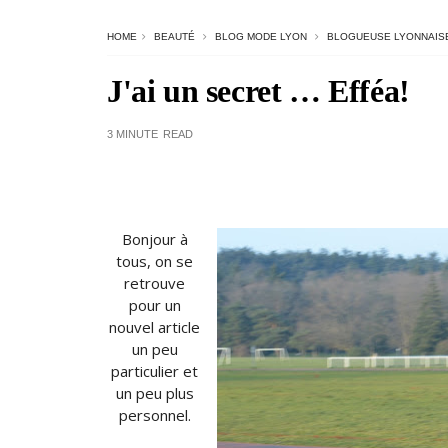
HOME
BEAUTÉ
BLOG MODE LYON
BLOGUEUSE LYONNAIS
J'ai un secret … Efféa!
3 MINUTE
READ
Bonjour à
tous, on se
retrouve
pour un
nouvel article
un peu
particulier et
un peu plus
personnel.