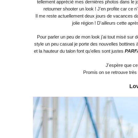
tellement apprécié mes dernières photos dans le j
retourner shooter un look ! J'en profite car ce n
Il me reste actuellement deux jours de vacances dan
jolie région ! D'ailleurs cette aprè
Pour parler un peu de mon look j'ai tout misé sur d
style un peu casual je porte des nouvelles bottines
et la hauteur du talon font qu'elles sont justes
PARF
J'espère que ce
Promis on se retrouve très
Lo