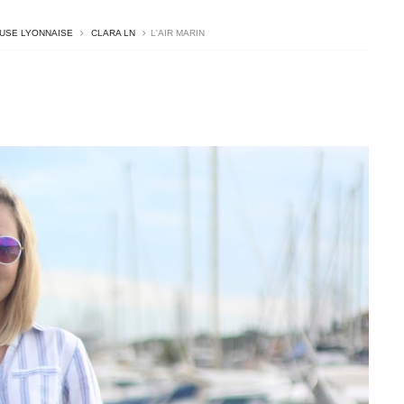
USE LYONNAISE
CLARA LN
L'AIR MARIN