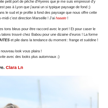
olie petit port de pêche d'Hyeres que je me suis empressé d'y
'est pas à Lyon que j'aurai un si typique paysage de fond ;)
s le sud et je profite à fond des paysage que nous offre cette
s-midi c'est direction Marseille ! J'ai
haaate
!
es tons bleus pour être raccord avec le port ! Et pour caser le
 à talons trouvé chez Babou pour une dizaine d'euros ! La forme
AITES
et pile dans la tendance du moment : frange et suédine !
 nouveau look vous plaira !
 vite avec des looks plus automnaux ;)
ve.
Clara Ln