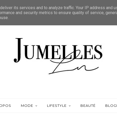
eliver its services and to analyze traffic. Your IP address and 
ormance and security metrics to ensure quality of service, gene
buse.
ROPOS
MODE
LIFESTYLE
BEAUTÉ
BLOG