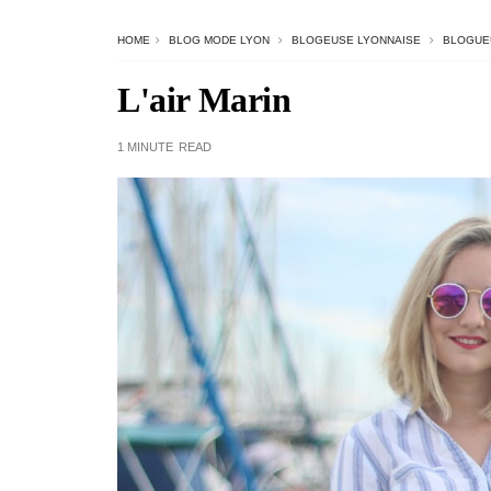
HOME
BLOG MODE LYON
BLOGEUSE LYONNAISE
BLOGUE
L'air Marin
1 MINUTE
READ