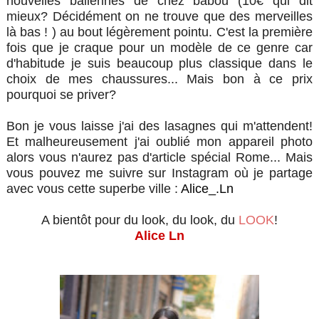
nouvelles ballerines de chez babou (10€ qui dit
mieux? Décidément on ne trouve que des merveilles
là bas ! ) au bout légèrement pointu. C'est la première
fois que je craque pour un modèle de ce genre car
d'habitude je suis beaucoup plus classique dans le
choix de mes chaussures... Mais bon à ce prix
pourquoi se priver?
Bon je vous laisse j'ai des lasagnes qui m'attendent!
Et malheureusement j'ai oublié mon appareil photo
alors vous n'aurez pas d'article spécial Rome... Mais
vous pouvez me suivre sur Instagram où je partage
avec vous cette superbe ville :
Alice_.Ln
A bientôt pour du look, du look, du
LOOK
!
Alice Ln