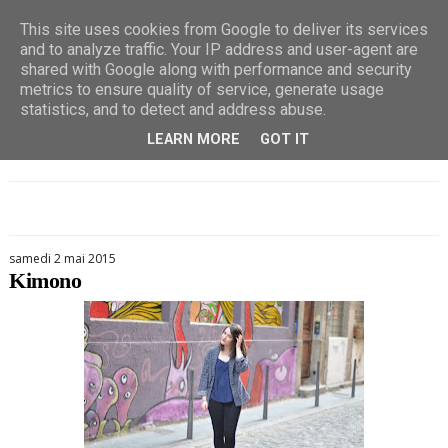
This site uses cookies from Google to deliver its services
and to analyze traffic. Your IP address and user-agent are
shared with Google along with performance and security
metrics to ensure quality of service, generate usage
statistics, and to detect and address abuse.
LEARN MORE
GOT IT
samedi 2 mai 2015
Kimono