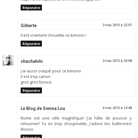
Répondre
Gilberte
3 mai 2015 à 22:07
Il est vraiment chouette ce kimono !
Répondre
chachahihi
3 mai 2015 à 23:08
j'ai aussi craqué pour ce kimono
il est trop canon
gros gros bisous
Répondre
Le Blog de Sienna Lou
4 mai 2015 à 14:48
Rome est une ville magnifique! J'ai hâte de pouvoir y
retourner! Tu es trop choupinette, j'adore tes ballerines!
Bisous
Répondre