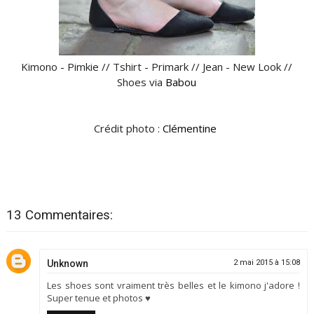
Kimono - Pimkie // Tshirt - Primark // Jean - New Look //
Shoes via
Babou
Crédit photo :
Clémentine
13 Commentaires:
Unknown
2 mai 2015 à 15:08
Les shoes sont vraiment très belles et le kimono j'adore !
Super tenue et photos ♥