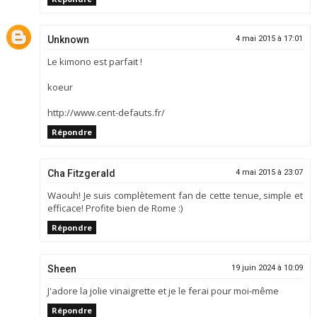
Unknown
4 mai 2015 à 17:01
Le kimono est parfait !
koeur
http://www.cent-defauts.fr/
Répondre
Cha Fitzgerald
4 mai 2015 à 23:07
Waouh! Je suis complètement fan de cette tenue, simple et
efficace! Profite bien de Rome :)
Répondre
Sheen
19 juin 2024 à 10:09
J'adore la jolie vinaigrette et je le ferai pour moi-même
Répondre