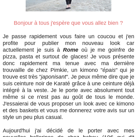
Bonjour à tous j'espère que vous allez bien ?
Je passe rapidement vous faire un coucou et j'en
profite pour publier mon nouveau look car
actuellement je suis à
Rome
où je me goinfre de
pizza, pasta et surtout de glaces! Je vous présente
donc rapidement ma tenue avec ma dernière
trouvaille de chez Pimkie, un kimono "
épais
" qui je
trouve est très "
japonisant
". Je peux même dire que je
suis ceinture noir de Karaté grâce à une ceinture déjà
intégré à la veste. Je le porte avec absolument tout
même si ce n'est pas au goût de tous le monde.
J'essaierai de vous proposer un look avec ce kimono
et des baskets et vous me donnerez votre avis sur un
style un peu plus casual.
Aujourd'hui j'ai décidé de le porter avec mes