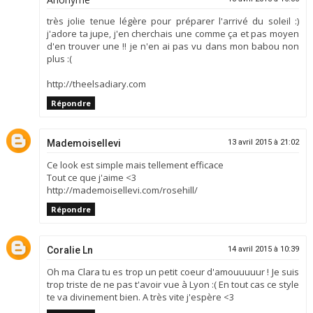
très jolie tenue légère pour préparer l'arrivé du soleil :)
j'adore ta jupe, j'en cherchais une comme ça et pas moyen
d'en trouver une !! je n'en ai pas vu dans mon babou non
plus :(
http://theelsadiary.com
Répondre
Mademoisellevi
13 avril 2015 à 21:02
Ce look est simple mais tellement efficace
Tout ce que j'aime <3
http://mademoisellevi.com/rosehill/
Répondre
Coralie Ln
14 avril 2015 à 10:39
Oh ma Clara tu es trop un petit coeur d'amouuuuur ! Je suis
trop triste de ne pas t'avoir vue à Lyon :( En tout cas ce style
te va divinement bien. A très vite j'espère <3