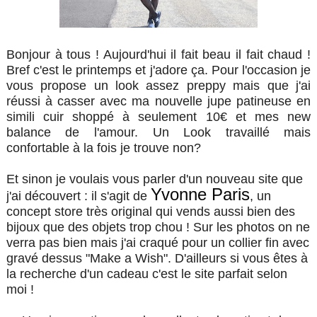
Bonjour à tous ! Aujourd'hui il fait beau il fait chaud !
Bref c'est le printemps et j'adore ça. Pour l'occasion je
vous propose un look assez preppy mais que j'ai
réussi à casser avec ma nouvelle jupe patineuse en
simili cuir shoppé à seulement 10€ et mes new
balance de l'amour.
Un Look travaillé mais
confortable à la fois je trouve non?
Et sinon je voulais vous parler d'un nouveau site que
Yvonne Paris
j'ai découvert : il s'agit de
, un
concept store très original qui vends aussi bien des
bijoux que des objets trop chou ! Sur les photos on ne
verra pas bien mais j'ai craqué pour un collier fin avec
gravé dessus "Make a Wish". D'ailleurs si vous êtes à
la recherche d'un cadeau c'est le site parfait selon
moi !