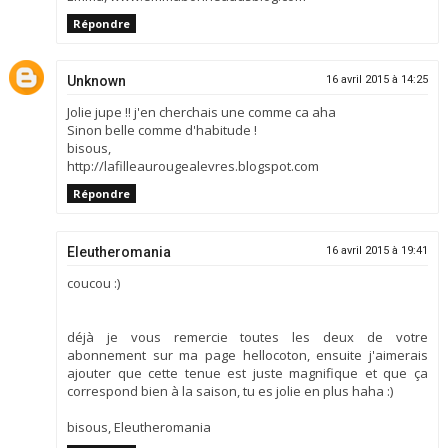
Répondre
Unknown
16 avril 2015 à 14:25
Jolie jupe !! j'en cherchais une comme ca aha
Sinon belle comme d'habitude !
bisous,
http://lafilleaurougealevres.blogspot.com
Répondre
Eleutheromania
16 avril 2015 à 19:41
coucou :)
déjà je vous remercie toutes les deux de votre
abonnement sur ma page hellocoton, ensuite j'aimerais
ajouter que cette tenue est juste magnifique et que ça
correspond bien à la saison, tu es jolie en plus haha :)
bisous, Eleutheromania