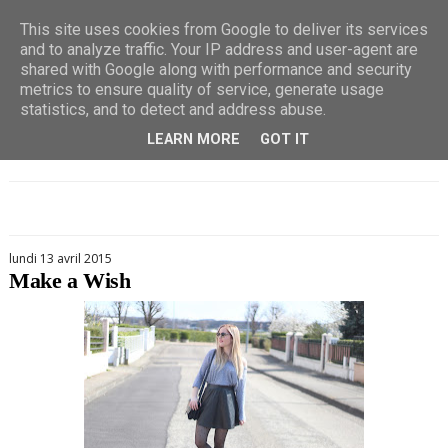
This site uses cookies from Google to deliver its services
and to analyze traffic. Your IP address and user-agent are
shared with Google along with performance and security
metrics to ensure quality of service, generate usage
statistics, and to detect and address abuse.
LEARN MORE
GOT IT
lundi 13 avril 2015
Make a Wish