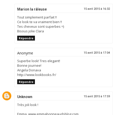
Marion la râleuse
15 avril 2015 à 16:32
Tout simplement parfait !!
Ce look te va vraiment bien !!
Tes cheveux sont superbes =)
Bisous jolie Clara
Répondre
Anonyme
15 avril 2015 à 17:04
Superbe look! Tres elegant!
Bonne journee!
Angela Donava
http://www.lookbooks.fr/
Répondre
Unknown
15 avril 2015 à 17:59
Très joli look !
Emma, www.emmabonneaudsblog.com