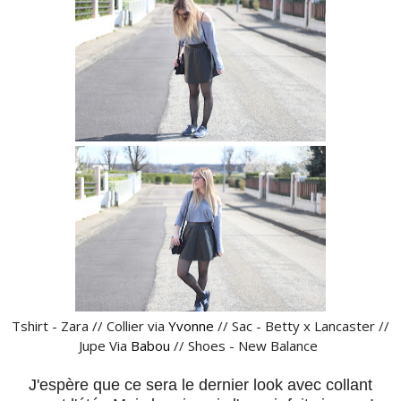
Tshirt - Zara // Collier via
Yvonne
// Sac - Betty x Lancaster //
Jupe Via
Babou
// Shoes - New Balance
J'espère que ce sera le dernier look avec collant