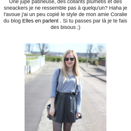
Une jupe patineuse, des collants plumetis et des
sneackers je ne ressemble pas à quelqu'un? Haha je
l'avoue j'ai un peu copié le style de mon amie Coralie
du blog
Elles en parlent
. Si tu passes par là je te fais
des bisous ;)