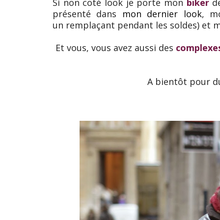
Si non coté look je porte mon
biker
de
présenté dans
mon dernier look
, m
un remplaçant pendant les soldes) et 
Et vous, vous avez aussi des
complexe
A bientôt pour d