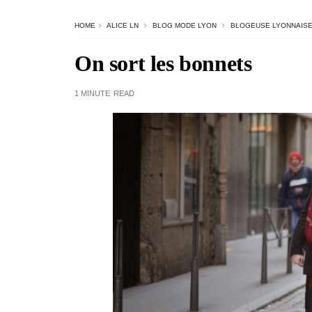
HOME
ALICE LN
BLOG MODE LYON
BLOGEUSE LYONNAIS
On sort les bonnets
1 MINUTE
READ