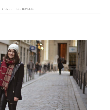
E
ON SORT LES BONNETS