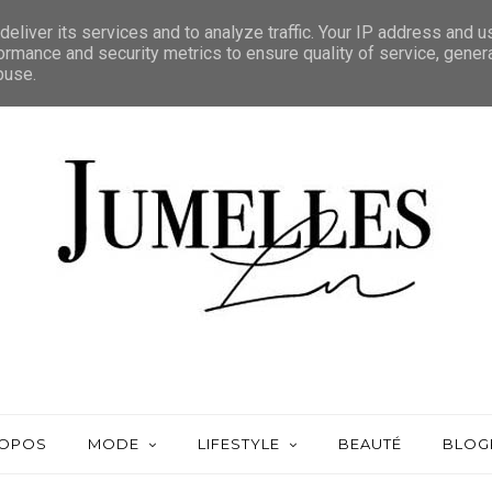
eliver its services and to analyze traffic. Your IP address and 
ormance and security metrics to ensure quality of service, gene
buse.
ROPOS
MODE
LIFESTYLE
BEAUTÉ
BLOG