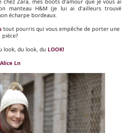
 chez Zara, mes boots d'amour que je vous ai
on manteau H&M (je lui ai d'ailleurs trouvé
mon écharpe bordeaux.
s
tout pourris qui vous empêche de porter une
pièce?
u look, du look, du
LOOK!
Alice Ln