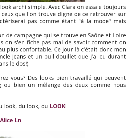
look archi simple. Avec Clara on essaie toujours
ceux que l'on trouve digne de ce retrouver sur
actériserai pas comme étant "à la mode" mais
n de campagne qui se trouve en Saône et Loire
bas on s'en fiche pas mal de savoir comment on
au plus confortable. Ce jour là c'était donc mon
ncle Jeans
et un pull douillet que j'ai eu durant
ns le dos!).
rez vous? Des looks bien travaillé qui peuvent
ng ou bien un mélange des deux comme nous
u look, du look, du
LOOK
!
Alice Ln