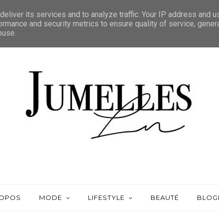
eliver its services and to analyze traffic. Your IP address and 
ormance and security metrics to ensure quality of service, gene
buse.
ROPOS
MODE
LIFESTYLE
BEAUTÉ
BLOG