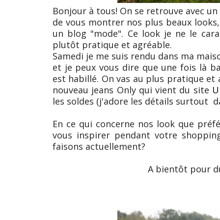
Bonjour à tous! On se retrouve avec un 
de vous montrer nos plus beaux looks, 
un blog "mode". Ce look je ne le car
plutôt pratique et agréable.
Samedi je me suis rendu dans ma maiso
et je peux vous dire que une fois là 
est habillé. On vas au plus pratique et 
nouveau jeans Only qui vient du site
U
les soldes (j'adore les détails surtout da
En ce qui concerne nos look que préfé
vous inspirer pendant votre shoppi
faisons actuellement?
A bientôt pour d