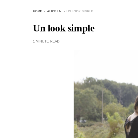
HOME
ALICE LN
UN LOOK SIMPLE
Un look simple
1 MINUTE
READ