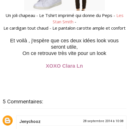
Un joli chapeau
-
Le Tshirt imprimé qui donne du Peps
-
Les
Stan Smith
-
Le cardigan tout chaud
-
Le pantalon carotte ample et confort
Et voilà , j'espère que ces deux idées look vous
seront utile,
On ce retrouve très vite pour un look
XOXO Clara Ln
5 Commentaires:
Jenychooz
28 septembre 2014 à 10:08