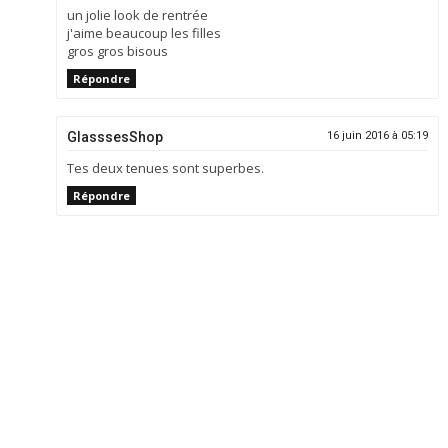
un jolie look de rentrée
j'aime beaucoup les filles
gros gros bisous
Répondre
GlasssesShop
16 juin 2016 à 05:19
Tes deux tenues sont superbes.
Répondre