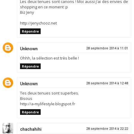
Les deux tenues sont canons ! Moi aussi j'ai des envies de
shopping en ce moment :p
Biz Jeny
http://jenychooz.net
Répondre
Unknown
28 septembre 2014 à 11:01
Ohhh, la sélection est très belle !
Répondre
Unknown
28 septembre 2014 à 12:48
Tes deux tenues sont superbes.
Bisous
http://a-mylifestyle.blogspot.fr
Répondre
chachahihi
28 septembre 2014 à 22:22