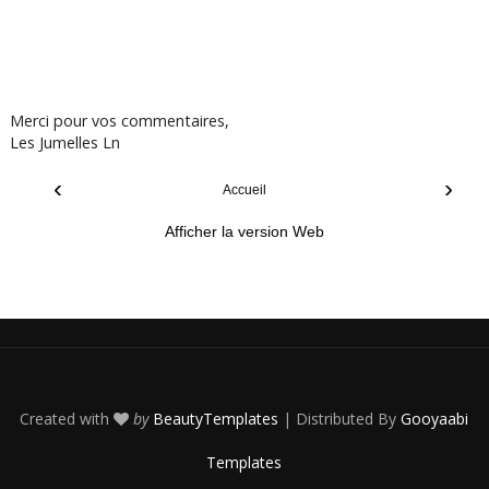
Merci pour vos commentaires,
Les Jumelles Ln
‹
›
Accueil
Afficher la version Web
Created with
by
BeautyTemplates
| Distributed By
Gooyaabi
Templates