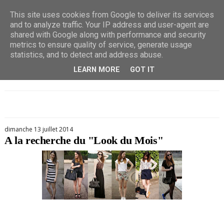
This site uses cookies from Google to deliver its services
and to analyze traffic. Your IP address and user-agent are
shared with Google along with performance and security
metrics to ensure quality of service, generate usage
statistics, and to detect and address abuse.
LEARN MORE
GOT IT
dimanche 13 juillet 2014
A la recherche du "Look du Mois"