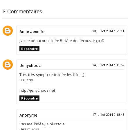
3 Commentaires:
Anne Jennifer
13 juillet 2014 à 21:11
J'aime beaucoup l'idée !!! Hâte de découvrir ça :D
Répondre
Jenychooz
14 juillet 2014 à 11:52
Très très sympa cette idée les filles ;)
Biz Jeny
http://jenychooz.net
Répondre
Anonyme
17 juillet 2014 à 18:46
Pas mal l'idée, je plussoie.
Des muxus.