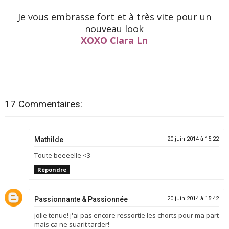
Je vous embrasse fort et à très vite pour un
nouveau look
XOXO Clara Ln
17 Commentaires:
Mathilde
20 juin 2014 à 15:22
Toute beeeelle <3
Répondre
Passionnante & Passionnée
20 juin 2014 à 15:42
jolie tenue! j'ai pas encore ressortie les chorts pour ma part
mais ça ne suarit tarder!