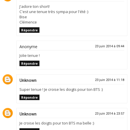
J'adore ton short!
C'est une tenue très sympa pour l'été :)
Bise
Clémence
Répondre
Anonyme
23 juin 2014 à 09:44
Jolie tenue !
Répondre
Unknown
23 juin 2014 à 11:18
Super tenue ! Je croise les doigts pour ton BTS :)
Répondre
Unknown
23 juin 2014 à 23:57
Je croise les doigts pour ton BTS ma belle :)