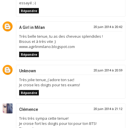
essayé ;-)
Répondre
A Girl in Milan
20 juin 2014 à 20:42
Très belle tenue, tu as des cheveux splendides !
Bisous et à très vite ;)
www.agirlinmilano.blogspot.com
Répondre
Unknown
20 juin 2014 à 20:59
Très jolie tenue, j'adore ton sac!
Je croise les doigts pour tes exams!
Répondre
Clémence
20 juin 2014 à 21:12
Très très sympa cette tenue!
Je croise fort les doigts pour toi pour ton BTS!