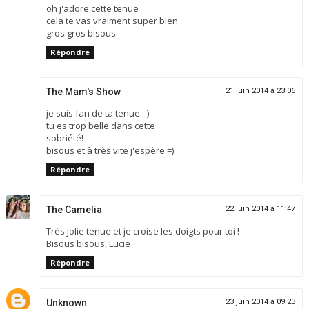
oh j'adore cette tenue
cela te vas vraiment super bien
gros gros bisous
Répondre
The Mam's Show
21 juin 2014 à 23:06
je suis fan de ta tenue =)
tu es trop belle dans cette
sobriété!
bisous et à très vite j'espère =)
Répondre
The Camelia
22 juin 2014 à 11:47
Très jolie tenue et je croise les doigts pour toi !
Bisous bisous, Lucie
Répondre
Unknown
23 juin 2014 à 09:23