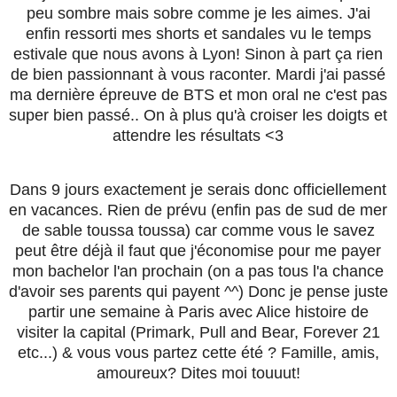
peu sombre mais sobre comme je les aimes. J'ai
enfin ressorti mes shorts et sandales vu le temps
estivale que nous avons à Lyon! Sinon à part ça rien
de bien passionnant à vous raconter. Mardi j'ai passé
ma dernière épreuve de BTS et mon oral ne c'est pas
super bien passé.. On à plus qu'à croiser les doigts et
attendre les résultats <3
Dans 9 jours exactement je serais donc officiellement
en vacances. Rien de prévu (enfin pas de sud de mer
de sable toussa toussa) car comme vous le savez
peut être déjà il faut que j'économise pour me payer
mon bachelor l'an prochain (on a pas tous l'a chance
d'avoir ses parents qui payent ^^) Donc je pense juste
partir une semaine à Paris avec Alice histoire de
visiter la capital (Primark, Pull and Bear, Forever 21
etc...) & vous vous partez cette été ? Famille, amis,
amoureux? Dites moi touuut!