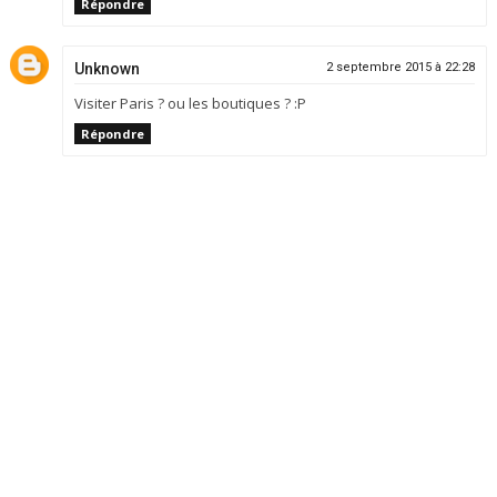
Répondre
Unknown
2 septembre 2015 à 22:28
Visiter Paris ? ou les boutiques ? :P
Répondre