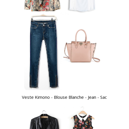
Veste Kimono
-
Blouse Blanche
-
Jean
-
Sac