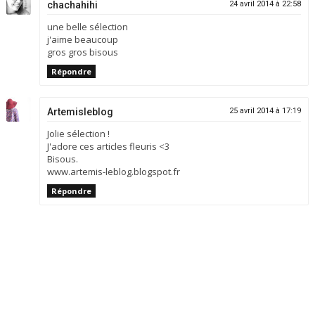
chachahihi
24 avril 2014 à 22:58
une belle sélection
j'aime beaucoup
gros gros bisous
Répondre
Artemisleblog
25 avril 2014 à 17:19
Jolie sélection !
J'adore ces articles fleuris <3
Bisous.
www.artemis-leblog.blogspot.fr
Répondre