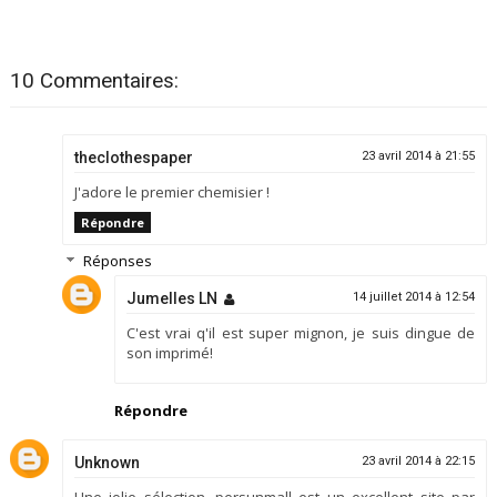
10 Commentaires:
theclothespaper
23 avril 2014 à 21:55
J'adore le premier chemisier !
Répondre
Réponses
Jumelles LN
14 juillet 2014 à 12:54
C'est vrai q'il est super mignon, je suis dingue de
son imprimé!
Répondre
Unknown
23 avril 2014 à 22:15