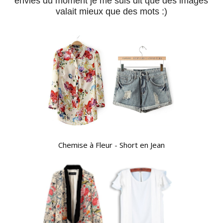
envies du moment je me suis dit que des images
valait mieux que des mots :)
Chemise à Fleur
-
Short en Jean