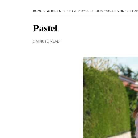
HOME
ALICE LN
BLAZER ROSE
BLOG MODE LYON
LON
Pastel
1 MINUTE
READ