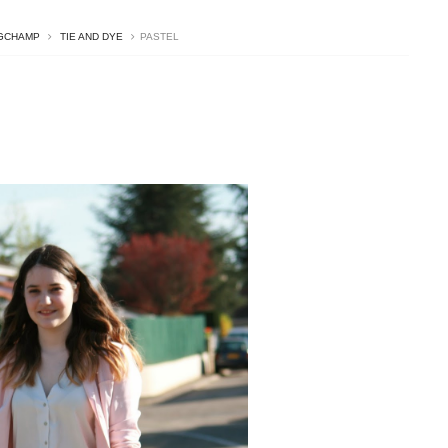
GCHAMP
TIE AND DYE
PASTEL