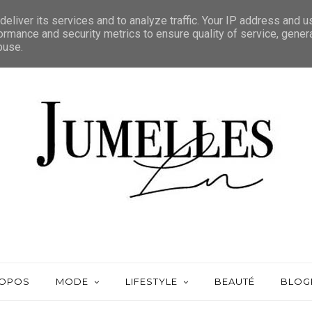
eliver its services and to analyze traffic. Your IP address and 
ormance and security metrics to ensure quality of service, gene
buse.
ROPOS
MODE
LIFESTYLE
BEAUTÉ
BLOG