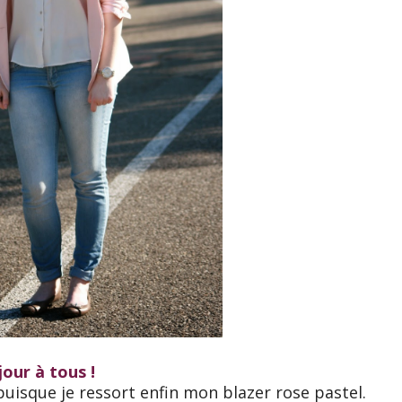
our à tous !
uisque je ressort enfin mon blazer rose pastel.