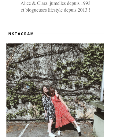
Alice & Clara, jumelles depuis 1993
et blogueuses lifestyle depuis 2013 !
INSTAGRAM