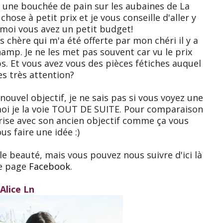
é une bouchée de pain sur les aubaines de La
hose à petit prix et je vous conseille d'aller y
 moi vous avez un petit budget!
 chère qui m'a été offerte par mon chéri il y a
hamp. Je ne les met pas souvent car vu le prix
s. Et vous avez vous des pièces fétiches auquel
es très attention?
nouvel objectif, je ne sais pas si vous voyez une
moi je la voie TOUT DE SUITE. Pour comparaison
prise avec son ancien objectif comme ça vous
us faire une idée :)
e beauté, mais vous pouvez nous suivre d'ici là
e page
Facebook
.
Alice Ln