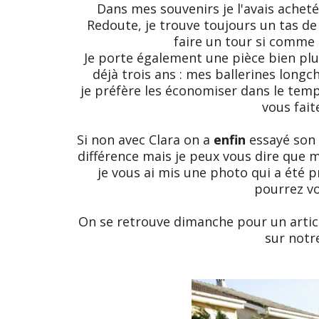
Dans mes souvenirs je l'avais achet
Redoute, je trouve toujours un tas de c
faire un tour si comme
Je porte également une pièce bien plus
déjà trois ans : mes ballerines longc
je préfère les économiser dans le temp
vous fait
Si non avec Clara on a
enfin
essayé son 
différence mais je peux vous dire que 
je vous ai mis une photo qui a été 
pourrez vo
On se retrouve dimanche pour un articl
sur notr