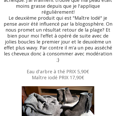
acnéique. J'ai vraiment trouvé que ma peau était
moins grasse depuis que je l'applique
régulièrement!
Le deuxième produit qui est "Maître Iodé" je
pense avoir été influencé par la blogosphère. On
nous promet un résultat retour de la plage? Et
bien pour moi l'effet à opéré de suite avec de
jolies boucles le premier jour et le deuxième un
effet plus wavy. Par contre il m'a un peu asséché
les cheveux donc à consommer avec modération
;)
Eau d'arbre à thé PRIX 5,90€
Maître iodé PRIX 17,90€