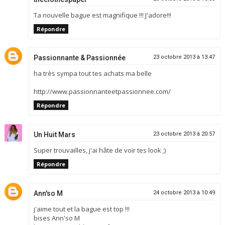
Ta nouvelle bague est magnifique !!! J'adore!!!
Répondre
Passionnante & Passionnée
23 octobre 2013 à 13:47
ha très sympa tout tes achats ma belle
http://www.passionnanteetpassionnee.com/
Répondre
Un Huit Mars
23 octobre 2013 à 20:57
Super trouvailles, j'ai hâte de voir tes look ;)
Répondre
Ann'so M
24 octobre 2013 à 10:49
j'aime tout et la bague est top !!!
bises Ann'so M