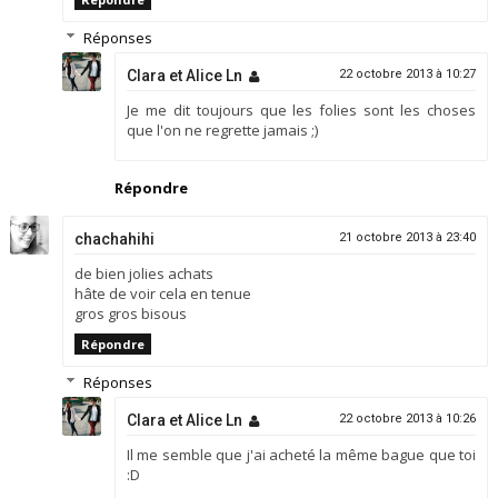
Réponses
Clara et Alice Ln
22 octobre 2013 à 10:27
Je me dit toujours que les folies sont les choses
que l'on ne regrette jamais ;)
Répondre
chachahihi
21 octobre 2013 à 23:40
de bien jolies achats
hâte de voir cela en tenue
gros gros bisous
Répondre
Réponses
Clara et Alice Ln
22 octobre 2013 à 10:26
Il me semble que j'ai acheté la même bague que toi
:D