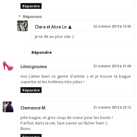
Répondre
Réponses
Clara et Alice Ln
22 octobre 2013 à 10:26
Je te dit au plus vite ;)
Répondre
Lilimignonne
21 octobre 2013 à 21:04
moi j'aime bien ce genre d'article :) et je trouve la bague
superbe et les bottines très jolies !
Répondre
Clemence M.
21 octobre 2013 à 23:12
Jolie bague, et gros coup de coeur pour les boots !
Parfois dans la vie, faut savoir se lâcher hein :)
Bises.
Répondre