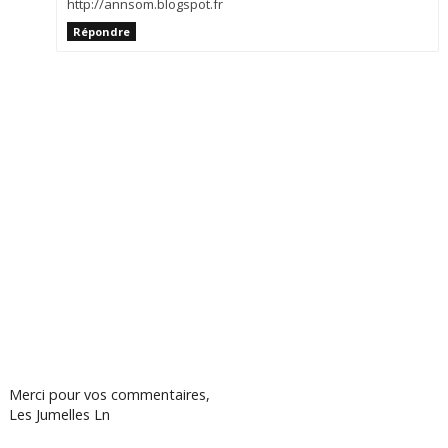
http://annsom.blogspot.fr
Répondre
Merci pour vos commentaires,
Les Jumelles Ln