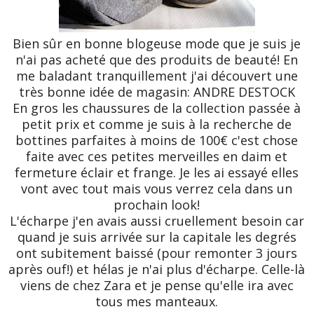
Bien sûr en bonne blogeuse mode que je suis je
n'ai pas acheté que des produits de beauté! En
me baladant tranquillement j'ai découvert une
très bonne idée de magasin: ANDRE DESTOCK
En gros les chaussures de la collection passée à
petit prix et comme je suis à la recherche de
bottines parfaites à moins de 100€ c'est chose
faite avec ces petites merveilles en daim et
fermeture éclair et frange. Je les ai essayé elles
vont avec tout mais vous verrez cela dans un
prochain look!
L'écharpe j'en avais aussi cruellement besoin car
quand je suis arrivée sur la capitale les degrés
ont subitement baissé (pour remonter 3 jours
après ouf!) et hélas je n'ai plus d'écharpe. Celle-là
viens de chez Zara et je pense qu'elle ira avec
tous mes manteaux.