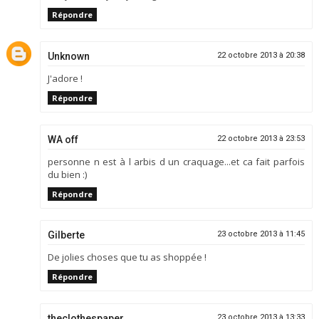
Répondre
Unknown
22 octobre 2013 à 20:38
J'adore !
Répondre
WA off
22 octobre 2013 à 23:53
personne n est à l arbis d un craquage...et ca fait parfois
du bien :)
Répondre
Gilberte
23 octobre 2013 à 11:45
De jolies choses que tu as shoppée !
Répondre
theclothespaper
23 octobre 2013 à 13:33