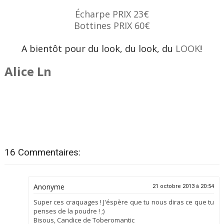
Écharpe PRIX 23€
Bottines PRIX 60€
A bientôt pour du look, du look, du
LOOK
!
Alice Ln
16 Commentaires:
Anonyme
21 octobre 2013 à 20:54
Super ces craquages ! J'éspère que tu nous diras ce que tu
penses de la poudre ! ;)
Bisous, Candice de Toberomantic