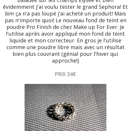
baladée sur les Champs Elysée et bien
évidemment j'ai voulu tester le grand Sephora! Et
bim
ça n'a pas loupé j'ai acheté un produit! Mais
pas n'importe quoi! Le nouveau fond de teint en
poudre Pro Finish de chez Make up For Ever. Je
l'utilise après avoir appliqué mon fond de teint
liquide et mon correcteur. En gros je l'utilise
comme une poudre libre mais avec un résultat
bien plus couvrant (génial pour l'hiver qui
approche!)
PRIX 34€