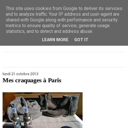
This site uses cookies from Google to deliver its services
and to analyze traffic. Your IP address and user-agent are
shared with Google along with performance and security
metrics to ensure quality of service, generate usage
statistics, and to detect and address abuse.
LEARN MORE
GOT IT
lundi 21 octobre 2013
Mes craquages à Paris