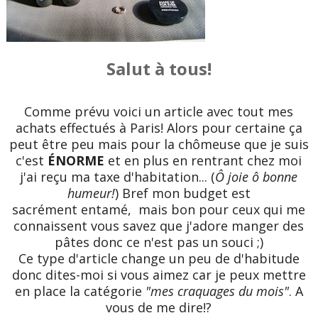
Salut à tous!
Comme prévu voici un article avec tout mes
achats effectués à Paris! Alors pour certaine ça
peut être peu mais pour la chômeuse que je suis
c'est
ÉNORME
et en plus en rentrant chez moi
j'ai reçu ma taxe d'habitation... (
Ô joie ô bonne
humeur!
) Bref mon budget est
sacrément entamé, mais bon pour ceux qui me
connaissent vous savez que j'adore manger des
pâtes donc ce n'est pas un souci ;)
Ce type d'article change un peu de d'habitude
donc dites-moi si vous aimez car je peux mettre
en place la catégorie
"mes craquages du mois"
. A
vous de me dire!?